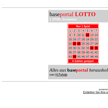
.
base
portal
LOTTO
1 SPIEL
kostenlos
Nur 1 Spiel
1
2
3
4
5
6
7
8
9
10
11
12
13
14
15
16
17
18
19
20
21
22
23
24
25
26
27
28
29
30
31
32
33
34
35
36
37
38
39
40
41
42
43
44
45
46
47
48
49
6 Zahlen getippt!
Alles aus
base
portal
heraushol
von
H.Fehde
powered
Erstellen Sie Ihre