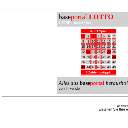
.
base
portal
LOTTO
1 SPIEL
kostenlos
Nur 1 Spiel
1
2
3
4
5
6
7
8
9
10
11
12
13
14
15
16
17
18
19
20
21
22
23
24
25
26
27
28
29
30
31
32
33
34
35
36
37
38
39
40
41
42
43
44
45
46
47
48
49
6 Zahlen getippt!
Alles aus
base
portal
heraushol
von
H.Fehde
powered
Erstellen Sie Ihre