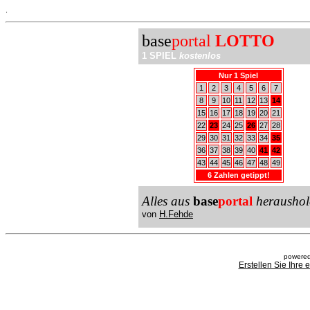
.
base
portal
LOTTO
1 SPIEL
kostenlos
Nur 1 Spiel
1
2
3
4
5
6
7
8
9
10
11
12
13
14
15
16
17
18
19
20
21
22
23
24
25
26
27
28
29
30
31
32
33
34
35
36
37
38
39
40
41
42
43
44
45
46
47
48
49
6 Zahlen getippt!
Alles aus
base
portal
heraushol
von
H.Fehde
powered
Erstellen Sie Ihre