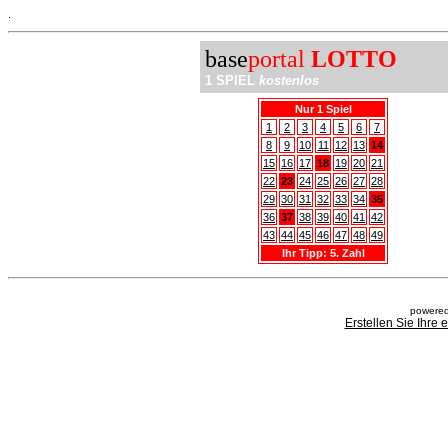
.
base
portal
LOTTO
1 SPIEL
kostenlos
Nur 1 Spiel
1
2
3
4
5
6
7
8
9
10
11
12
13
14
15
16
17
18
19
20
21
22
23
24
25
26
27
28
29
30
31
32
33
34
35
36
37
38
39
40
41
42
43
44
45
46
47
48
49
Ihr Tipp: 5. Zahl
powered
Erstellen Sie Ihre