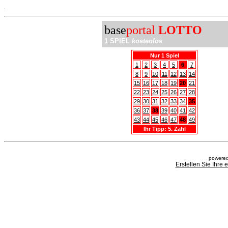
.
base
portal
LOTTO
1 SPIEL
kostenlos
Nur 1 Spiel
1
2
3
4
5
6
7
8
9
10
11
12
13
14
15
16
17
18
19
20
21
22
23
24
25
26
27
28
29
30
31
32
33
34
35
36
37
38
39
40
41
42
43
44
45
46
47
48
49
Ihr Tipp: 5. Zahl
powered
Erstellen Sie Ihre