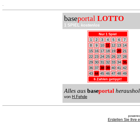
.
base
portal
LOTTO
1 SPIEL
kostenlos
Nur 1 Spiel
1
2
3
4
5
6
7
8
9
10
11
12
13
14
15
16
17
18
19
20
21
22
23
24
25
26
27
28
29
30
31
32
33
34
35
36
37
38
39
40
41
42
43
44
45
46
47
48
49
6 Zahlen getippt!
Alles aus
base
portal
heraushol
von
H.Fehde
powered
Erstellen Sie Ihre