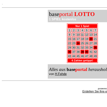
.
base
portal
LOTTO
1 SPIEL
kostenlos
Nur 1 Spiel
1
2
3
4
5
6
7
8
9
10
11
12
13
14
15
16
17
18
19
20
21
22
23
24
25
26
27
28
29
30
31
32
33
34
35
36
37
38
39
40
41
42
43
44
45
46
47
48
49
6 Zahlen getippt!
Alles aus
base
portal
heraushol
von
H.Fehde
powered
Erstellen Sie Ihre