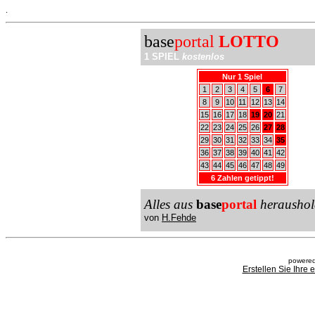
.
base
portal
LOTTO
1 SPIEL
kostenlos
Nur 1 Spiel
1
2
3
4
5
6
7
8
9
10
11
12
13
14
15
16
17
18
19
20
21
22
23
24
25
26
27
28
29
30
31
32
33
34
35
36
37
38
39
40
41
42
43
44
45
46
47
48
49
6 Zahlen getippt!
Alles aus
base
portal
heraushol
von
H.Fehde
powered
Erstellen Sie Ihre