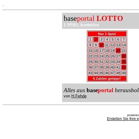
.
base
portal
LOTTO
1 SPIEL
kostenlos
Nur 1 Spiel
1
2
3
4
5
6
7
8
9
10
11
12
13
14
15
16
17
18
19
20
21
22
23
24
25
26
27
28
29
30
31
32
33
34
35
36
37
38
39
40
41
42
43
44
45
46
47
48
49
6 Zahlen getippt!
Alles aus
base
portal
heraushol
von
H.Fehde
powered
Erstellen Sie Ihre