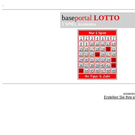
.
base
portal
LOTTO
1 SPIEL
kostenlos
Nur 1 Spiel
1
2
3
4
5
6
7
8
9
10
11
12
13
14
15
16
17
18
19
20
21
22
23
24
25
26
27
28
29
30
31
32
33
34
35
36
37
38
39
40
41
42
43
44
45
46
47
48
49
Ihr Tipp: 5. Zahl
powered
Erstellen Sie Ihre