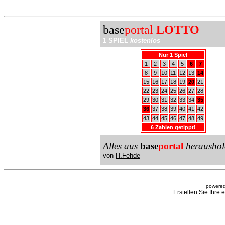
.
base
portal
LOTTO
1 SPIEL
kostenlos
Nur 1 Spiel
1
2
3
4
5
6
7
8
9
10
11
12
13
14
15
16
17
18
19
20
21
22
23
24
25
26
27
28
29
30
31
32
33
34
35
36
37
38
39
40
41
42
43
44
45
46
47
48
49
6 Zahlen getippt!
Alles aus
base
portal
heraushol
von
H.Fehde
powered
Erstellen Sie Ihre