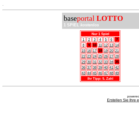
.
base
portal
LOTTO
1 SPIEL
kostenlos
Nur 1 Spiel
1
2
3
4
5
6
7
8
9
10
11
12
13
14
15
16
17
18
19
20
21
22
23
24
25
26
27
28
29
30
31
32
33
34
35
36
37
38
39
40
41
42
43
44
45
46
47
48
49
Ihr Tipp: 5. Zahl
powered
Erstellen Sie Ihre