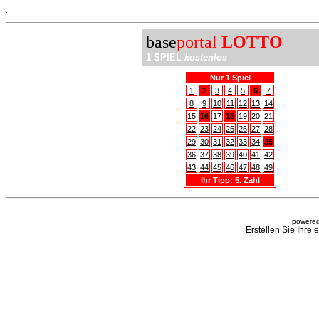
.
base
portal
LOTTO
1 SPIEL
kostenlos
Nur 1 Spiel
1
2
3
4
5
6
7
8
9
10
11
12
13
14
15
16
17
18
19
20
21
22
23
24
25
26
27
28
29
30
31
32
33
34
35
36
37
38
39
40
41
42
43
44
45
46
47
48
49
Ihr Tipp: 5. Zahl
powered
Erstellen Sie Ihre