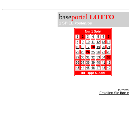
.
base
portal
LOTTO
1 SPIEL
kostenlos
Nur 1 Spiel
1
2
3
4
5
6
7
8
9
10
11
12
13
14
15
16
17
18
19
20
21
22
23
24
25
26
27
28
29
30
31
32
33
34
35
36
37
38
39
40
41
42
43
44
45
46
47
48
49
Ihr Tipp: 5. Zahl
powered
Erstellen Sie Ihre