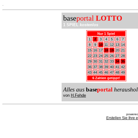
.
base
portal
LOTTO
1 SPIEL
kostenlos
Nur 1 Spiel
1
2
3
4
5
6
7
8
9
10
11
12
13
14
15
16
17
18
19
20
21
22
23
24
25
26
27
28
29
30
31
32
33
34
35
36
37
38
39
40
41
42
43
44
45
46
47
48
49
6 Zahlen getippt!
Alles aus
base
portal
heraushol
von
H.Fehde
powered
Erstellen Sie Ihre