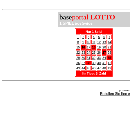
.
base
portal
LOTTO
1 SPIEL
kostenlos
Nur 1 Spiel
1
2
3
4
5
6
7
8
9
10
11
12
13
14
15
16
17
18
19
20
21
22
23
24
25
26
27
28
29
30
31
32
33
34
35
36
37
38
39
40
41
42
43
44
45
46
47
48
49
Ihr Tipp: 5. Zahl
powered
Erstellen Sie Ihre