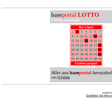
.
base
portal
LOTTO
1 SPIEL
kostenlos
Nur 1 Spiel
1
2
3
4
5
6
7
8
9
10
11
12
13
14
15
16
17
18
19
20
21
22
23
24
25
26
27
28
29
30
31
32
33
34
35
36
37
38
39
40
41
42
43
44
45
46
47
48
49
6 Zahlen getippt!
Alles aus
base
portal
heraushol
von
H.Fehde
powered
Erstellen Sie Ihre