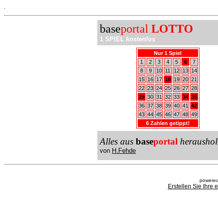
.
base
portal
LOTTO
1 SPIEL
kostenlos
Nur 1 Spiel
1
2
3
4
5
6
7
8
9
10
11
12
13
14
15
16
17
18
19
20
21
22
23
24
25
26
27
28
29
30
31
32
33
34
35
36
37
38
39
40
41
42
43
44
45
46
47
48
49
6 Zahlen getippt!
Alles aus
base
portal
heraushol
von
H.Fehde
powered
Erstellen Sie Ihre