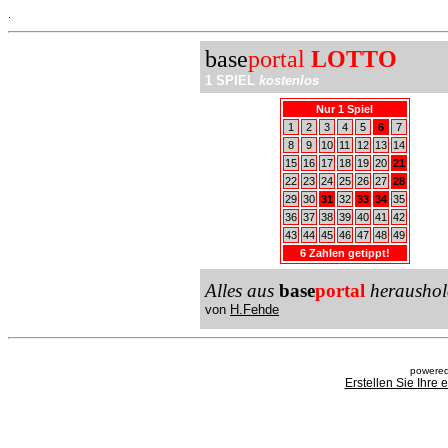
.
base
portal
LOTTO
1 SPIEL
kostenlos
Nur 1 Spiel
1
2
3
4
5
6
7
8
9
10
11
12
13
14
15
16
17
18
19
20
21
22
23
24
25
26
27
28
29
30
31
32
33
34
35
36
37
38
39
40
41
42
43
44
45
46
47
48
49
6 Zahlen getippt!
Alles aus
base
portal
heraushol
von
H.Fehde
powered
Erstellen Sie Ihre