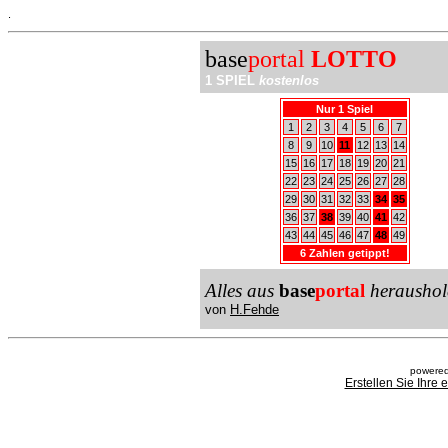
.
base
portal
LOTTO
1 SPIEL
kostenlos
Nur 1 Spiel
1
2
3
4
5
6
7
8
9
10
11
12
13
14
15
16
17
18
19
20
21
22
23
24
25
26
27
28
29
30
31
32
33
34
35
36
37
38
39
40
41
42
43
44
45
46
47
48
49
6 Zahlen getippt!
Alles aus
base
portal
heraushol
von
H.Fehde
powered
Erstellen Sie Ihre