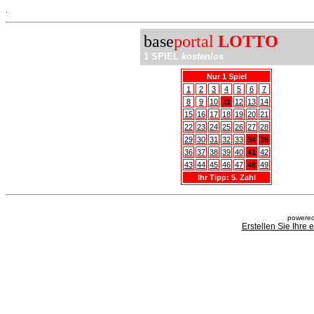
.
base
portal
LOTTO
1 SPIEL
kostenlos
Nur 1 Spiel
1
2
3
4
5
6
7
8
9
10
11
12
13
14
15
16
17
18
19
20
21
22
23
24
25
26
27
28
29
30
31
32
33
34
35
36
37
38
39
40
41
42
43
44
45
46
47
48
49
Ihr Tipp: 5. Zahl
powered
Erstellen Sie Ihre