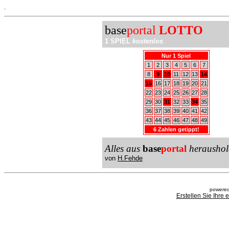
.
base
portal
LOTTO
1 SPIEL
kostenlos
Nur 1 Spiel
1
2
3
4
5
6
7
8
9
10
11
12
13
14
15
16
17
18
19
20
21
22
23
24
25
26
27
28
29
30
31
32
33
34
35
36
37
38
39
40
41
42
43
44
45
46
47
48
49
6 Zahlen getippt!
Alles aus
base
portal
heraushol
von
H.Fehde
powered
Erstellen Sie Ihre