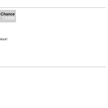
e Chance
7.8.2026
Glück!