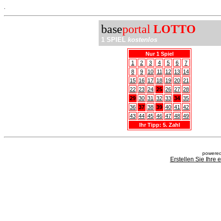
.
base
portal
LOTTO
1 SPIEL
kostenlos
Nur 1 Spiel
1
2
3
4
5
6
7
8
9
10
11
12
13
14
15
16
17
18
19
20
21
22
23
24
25
26
27
28
29
30
31
32
33
34
35
36
37
38
39
40
41
42
43
44
45
46
47
48
49
Ihr Tipp: 5. Zahl
powered
Erstellen Sie Ihre