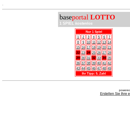
.
base
portal
LOTTO
1 SPIEL
kostenlos
Nur 1 Spiel
1
2
3
4
5
6
7
8
9
10
11
12
13
14
15
16
17
18
19
20
21
22
23
24
25
26
27
28
29
30
31
32
33
34
35
36
37
38
39
40
41
42
43
44
45
46
47
48
49
Ihr Tipp: 5. Zahl
powered
Erstellen Sie Ihre