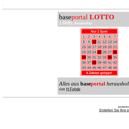
.
base
portal
LOTTO
1 SPIEL
kostenlos
Nur 1 Spiel
1
2
3
4
5
6
7
8
9
10
11
12
13
14
15
16
17
18
19
20
21
22
23
24
25
26
27
28
29
30
31
32
33
34
35
36
37
38
39
40
41
42
43
44
45
46
47
48
49
6 Zahlen getippt!
Alles aus
base
portal
heraushol
von
H.Fehde
powered
Erstellen Sie Ihre