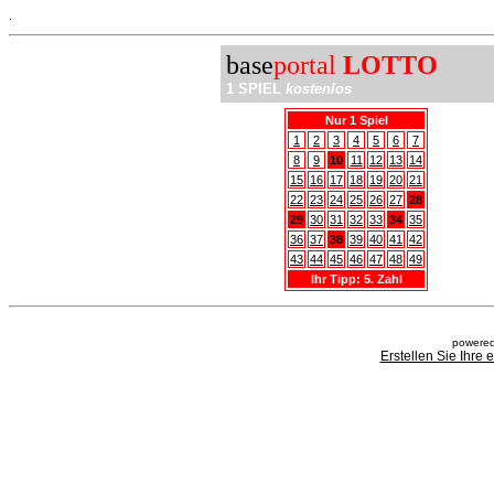
.
base
portal
LOTTO
1 SPIEL
kostenlos
Nur 1 Spiel
1
2
3
4
5
6
7
8
9
10
11
12
13
14
15
16
17
18
19
20
21
22
23
24
25
26
27
28
29
30
31
32
33
34
35
36
37
38
39
40
41
42
43
44
45
46
47
48
49
Ihr Tipp: 5. Zahl
powered
Erstellen Sie Ihre