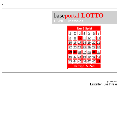
.
base
portal
LOTTO
1 SPIEL
kostenlos
Nur 1 Spiel
1
2
3
4
5
6
7
8
9
10
11
12
13
14
15
16
17
18
19
20
21
22
23
24
25
26
27
28
29
30
31
32
33
34
35
36
37
38
39
40
41
42
43
44
45
46
47
48
49
Ihr Tipp: 5. Zahl
powered
Erstellen Sie Ihre