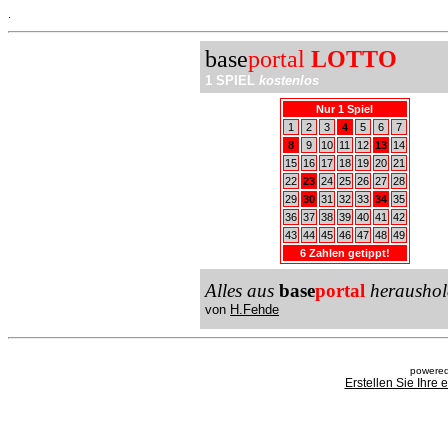
.
base
portal
LOTTO
1 SPIEL
kostenlos
Nur 1 Spiel
1
2
3
4
5
6
7
8
9
10
11
12
13
14
15
16
17
18
19
20
21
22
23
24
25
26
27
28
29
30
31
32
33
34
35
36
37
38
39
40
41
42
43
44
45
46
47
48
49
6 Zahlen getippt!
Alles aus
base
portal
heraushol
von
H.Fehde
powered
Erstellen Sie Ihre