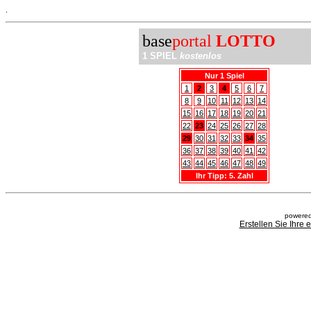
.
base
portal
LOTTO
1 SPIEL
kostenlos
Nur 1 Spiel
1
2
3
4
5
6
7
8
9
10
11
12
13
14
15
16
17
18
19
20
21
22
23
24
25
26
27
28
29
30
31
32
33
34
35
36
37
38
39
40
41
42
43
44
45
46
47
48
49
Ihr Tipp: 5. Zahl
powered
Erstellen Sie Ihre