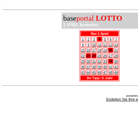
.
base
portal
LOTTO
1 SPIEL
kostenlos
Nur 1 Spiel
1
2
3
4
5
6
7
8
9
10
11
12
13
14
15
16
17
18
19
20
21
22
23
24
25
26
27
28
29
30
31
32
33
34
35
36
37
38
39
40
41
42
43
44
45
46
47
48
49
Ihr Tipp: 5. Zahl
powered
Erstellen Sie Ihre