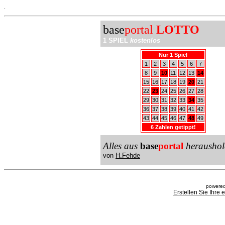
.
base
portal
LOTTO
1 SPIEL
kostenlos
Nur 1 Spiel
1
2
3
4
5
6
7
8
9
10
11
12
13
14
15
16
17
18
19
20
21
22
23
24
25
26
27
28
29
30
31
32
33
34
35
36
37
38
39
40
41
42
43
44
45
46
47
48
49
6 Zahlen getippt!
Alles aus
base
portal
heraushol
von
H.Fehde
powered
Erstellen Sie Ihre