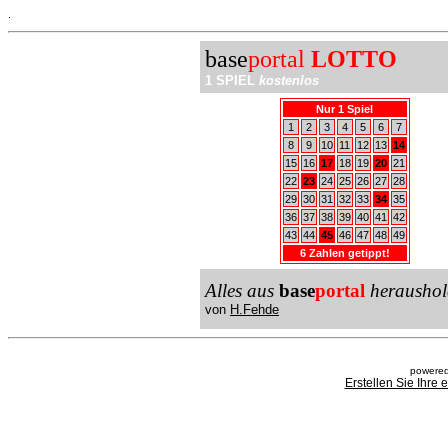
.
base
portal
LOTTO
1 SPIEL
kostenlos
Nur 1 Spiel
1
2
3
4
5
6
7
8
9
10
11
12
13
14
15
16
17
18
19
20
21
22
23
24
25
26
27
28
29
30
31
32
33
34
35
36
37
38
39
40
41
42
43
44
45
46
47
48
49
6 Zahlen getippt!
Alles aus
base
portal
heraushol
von
H.Fehde
powered
Erstellen Sie Ihre