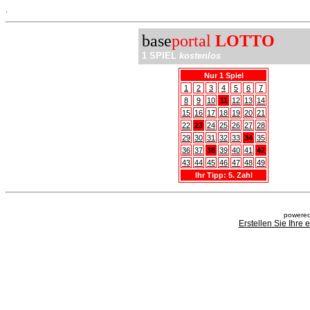
.
base
portal
LOTTO
1 SPIEL
kostenlos
Nur 1 Spiel
1
2
3
4
5
6
7
8
9
10
11
12
13
14
15
16
17
18
19
20
21
22
23
24
25
26
27
28
29
30
31
32
33
34
35
36
37
38
39
40
41
42
43
44
45
46
47
48
49
Ihr Tipp: 5. Zahl
powered
Erstellen Sie Ihre