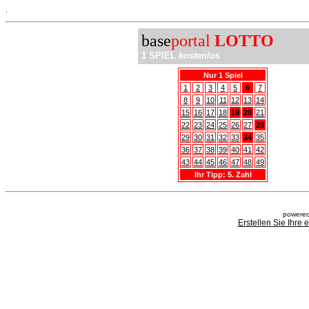
.
base
portal
LOTTO
1 SPIEL
kostenlos
Nur 1 Spiel
1
2
3
4
5
6
7
8
9
10
11
12
13
14
15
16
17
18
19
20
21
22
23
24
25
26
27
28
29
30
31
32
33
34
35
36
37
38
39
40
41
42
43
44
45
46
47
48
49
Ihr Tipp: 5. Zahl
powered
Erstellen Sie Ihre