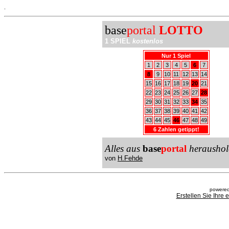
.
base
portal
LOTTO
1 SPIEL
kostenlos
Nur 1 Spiel
1
2
3
4
5
6
7
8
9
10
11
12
13
14
15
16
17
18
19
20
21
22
23
24
25
26
27
28
29
30
31
32
33
34
35
36
37
38
39
40
41
42
43
44
45
46
47
48
49
6 Zahlen getippt!
Alles aus
base
portal
heraushol
von
H.Fehde
powered
Erstellen Sie Ihre