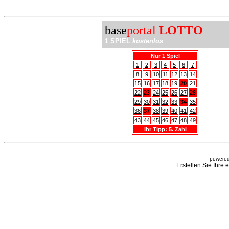
.
base
portal
LOTTO
1 SPIEL
kostenlos
Nur 1 Spiel
1
2
3
4
5
6
7
8
9
10
11
12
13
14
15
16
17
18
19
20
21
22
23
24
25
26
27
28
29
30
31
32
33
34
35
36
37
38
39
40
41
42
43
44
45
46
47
48
49
Ihr Tipp: 5. Zahl
powered
Erstellen Sie Ihre