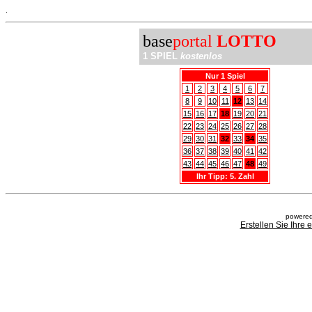
.
base
portal
LOTTO
1 SPIEL
kostenlos
Nur 1 Spiel
1
2
3
4
5
6
7
8
9
10
11
12
13
14
15
16
17
18
19
20
21
22
23
24
25
26
27
28
29
30
31
32
33
34
35
36
37
38
39
40
41
42
43
44
45
46
47
48
49
Ihr Tipp: 5. Zahl
powered
Erstellen Sie Ihre