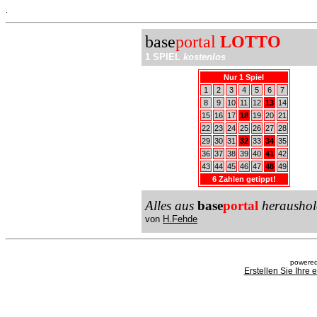
.
base
portal
LOTTO
1 SPIEL
kostenlos
Nur 1 Spiel
1
2
3
4
5
6
7
8
9
10
11
12
13
14
15
16
17
18
19
20
21
22
23
24
25
26
27
28
29
30
31
32
33
34
35
36
37
38
39
40
41
42
43
44
45
46
47
48
49
6 Zahlen getippt!
Alles aus
base
portal
heraushol
von
H.Fehde
powered
Erstellen Sie Ihre