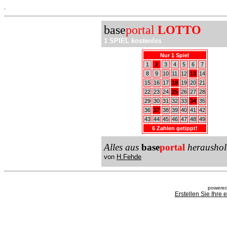
.
base
portal
LOTTO
1 SPIEL
kostenlos
Nur 1 Spiel
1
2
3
4
5
6
7
8
9
10
11
12
13
14
15
16
17
18
19
20
21
22
23
24
25
26
27
28
29
30
31
32
33
34
35
36
37
38
39
40
41
42
43
44
45
46
47
48
49
6 Zahlen getippt!
Alles aus
base
portal
heraushol
von
H.Fehde
powered
Erstellen Sie Ihre