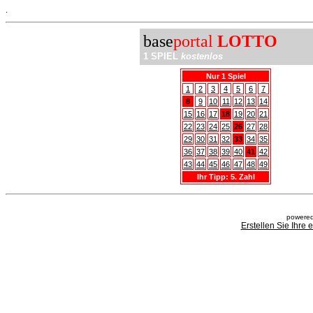
.
base
portal
LOTTO
1 SPIEL
kostenlos
Nur 1 Spiel
1
2
3
4
5
6
7
8
9
10
11
12
13
14
15
16
17
18
19
20
21
22
23
24
25
26
27
28
29
30
31
32
33
34
35
36
37
38
39
40
41
42
43
44
45
46
47
48
49
Ihr Tipp: 5. Zahl
powered
Erstellen Sie Ihre