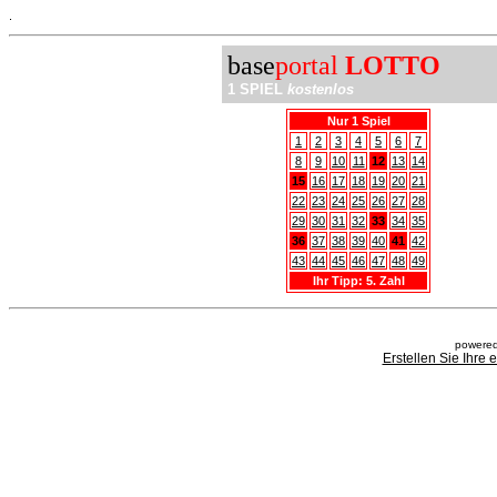
.
base
portal
LOTTO
1 SPIEL
kostenlos
Nur 1 Spiel
1
2
3
4
5
6
7
8
9
10
11
12
13
14
15
16
17
18
19
20
21
22
23
24
25
26
27
28
29
30
31
32
33
34
35
36
37
38
39
40
41
42
43
44
45
46
47
48
49
Ihr Tipp: 5. Zahl
powered
Erstellen Sie Ihre