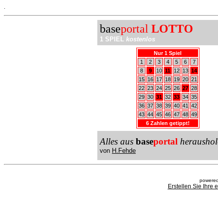
.
base
portal
LOTTO
1 SPIEL
kostenlos
Nur 1 Spiel
1
2
3
4
5
6
7
8
9
10
11
12
13
14
15
16
17
18
19
20
21
22
23
24
25
26
27
28
29
30
31
32
33
34
35
36
37
38
39
40
41
42
43
44
45
46
47
48
49
6 Zahlen getippt!
Alles aus
base
portal
heraushol
von
H.Fehde
powered
Erstellen Sie Ihre