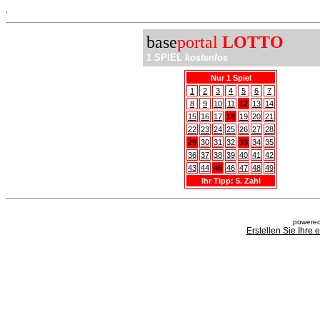
.
base
portal
LOTTO
1 SPIEL
kostenlos
Nur 1 Spiel
1
2
3
4
5
6
7
8
9
10
11
12
13
14
15
16
17
18
19
20
21
22
23
24
25
26
27
28
29
30
31
32
33
34
35
36
37
38
39
40
41
42
43
44
45
46
47
48
49
Ihr Tipp: 5. Zahl
powered
Erstellen Sie Ihre