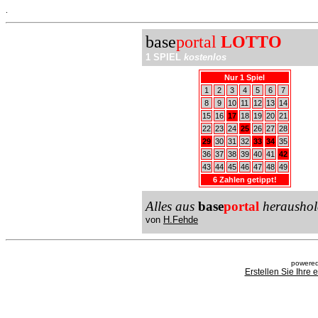
.
base
portal
LOTTO
1 SPIEL
kostenlos
Nur 1 Spiel
1
2
3
4
5
6
7
8
9
10
11
12
13
14
15
16
17
18
19
20
21
22
23
24
25
26
27
28
29
30
31
32
33
34
35
36
37
38
39
40
41
42
43
44
45
46
47
48
49
6 Zahlen getippt!
Alles aus
base
portal
heraushol
von
H.Fehde
powered
Erstellen Sie Ihre