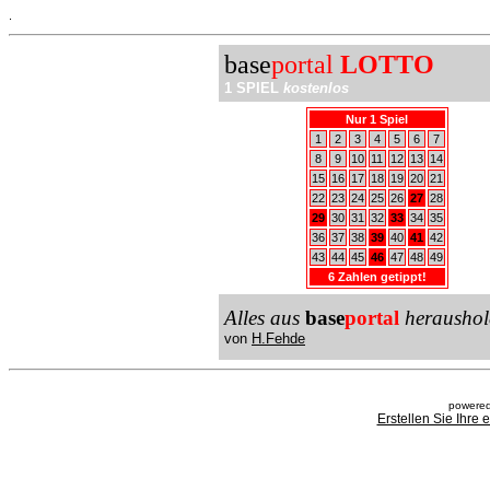
.
base
portal
LOTTO
1 SPIEL
kostenlos
Nur 1 Spiel
1
2
3
4
5
6
7
8
9
10
11
12
13
14
15
16
17
18
19
20
21
22
23
24
25
26
27
28
29
30
31
32
33
34
35
36
37
38
39
40
41
42
43
44
45
46
47
48
49
6 Zahlen getippt!
Alles aus
base
portal
heraushol
von
H.Fehde
powered
Erstellen Sie Ihre