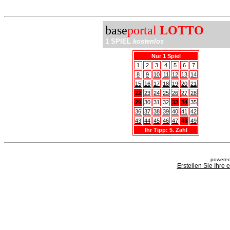
.
base
portal
LOTTO
1 SPIEL
kostenlos
Nur 1 Spiel
1
2
3
4
5
6
7
8
9
10
11
12
13
14
15
16
17
18
19
20
21
22
23
24
25
26
27
28
29
30
31
32
33
34
35
36
37
38
39
40
41
42
43
44
45
46
47
48
49
Ihr Tipp: 5. Zahl
powered
Erstellen Sie Ihre