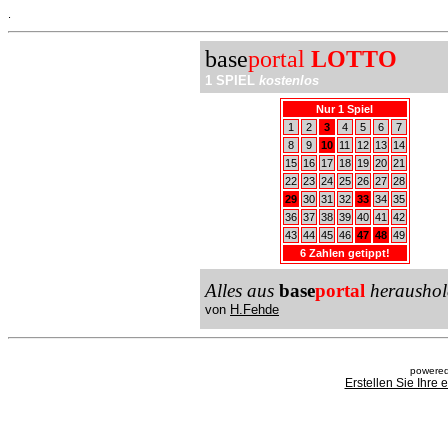
.
base
portal
LOTTO
1 SPIEL
kostenlos
Nur 1 Spiel
1
2
3
4
5
6
7
8
9
10
11
12
13
14
15
16
17
18
19
20
21
22
23
24
25
26
27
28
29
30
31
32
33
34
35
36
37
38
39
40
41
42
43
44
45
46
47
48
49
6 Zahlen getippt!
Alles aus
base
portal
heraushol
von
H.Fehde
powered
Erstellen Sie Ihre