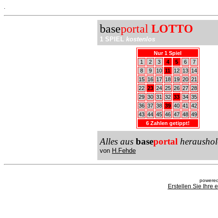
.
base
portal
LOTTO
1 SPIEL
kostenlos
Nur 1 Spiel
1
2
3
4
5
6
7
8
9
10
11
12
13
14
15
16
17
18
19
20
21
22
23
24
25
26
27
28
29
30
31
32
33
34
35
36
37
38
39
40
41
42
43
44
45
46
47
48
49
6 Zahlen getippt!
Alles aus
base
portal
heraushol
von
H.Fehde
powered
Erstellen Sie Ihre