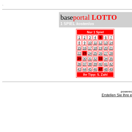
.
base
portal
LOTTO
1 SPIEL
kostenlos
Nur 1 Spiel
1
2
3
4
5
6
7
8
9
10
11
12
13
14
15
16
17
18
19
20
21
22
23
24
25
26
27
28
29
30
31
32
33
34
35
36
37
38
39
40
41
42
43
44
45
46
47
48
49
Ihr Tipp: 5. Zahl
powered
Erstellen Sie Ihre